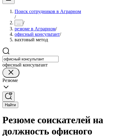
Поиск сотрудников в Аграрном
/
/
...
резюме в Аграрном
/
офисный консультант
/
вахтовый метод
офисный консультант
Резюме
Найти
Резюме соискателей на
должность офисного