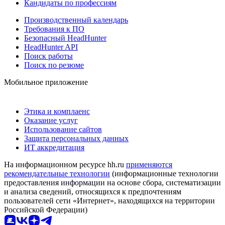
Кандидаты по профессиям
Производственный календарь
Требования к ПО
Безопасный HeadHunter
HeadHunter API
Поиск работы
Поиск по резюме
Мобильное приложение
Этика и комплаенс
Оказание услуг
Использование сайтов
Защита персональных данных
ИТ аккредитация
На информационном ресурсе hh.ru
применяются
рекомендательные технологии
(информационные технологии
предоставления информации на основе сбора, систематизации
и анализа сведений, относящихся к предпочтениям
пользователей сети «Интернет», находящихся на территории
Российской Федерации)