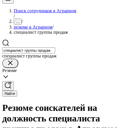
Поиск сотрудников в Аграрном
/
/
...
резюме в Аграрном
/
специалист группы продаж
специалист группы продаж
Резюме
Найти
Резюме соискателей на
должность специалиста