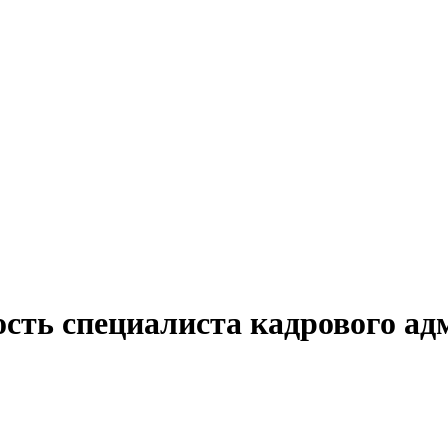
ость специалиста кадрового а