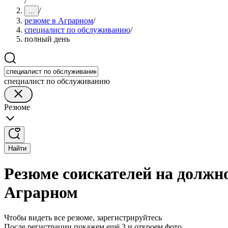
/
/
...
резюме в Аграрном
/
специалист по обслуживанию
/
полный день
специалист по обслуживанию
Резюме
Найти
Резюме соискателей на должн
Аграрном
Чтобы видеть все резюме, зарегистрируйтесь
После регистрации покажем ещё 3 и откроем фото