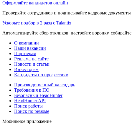
Оформляйте кандидатов онлайн
Проверяйте сотрудников и подписывайте кадровые документы 
Ускорьте подбор в 2 раза с Talantix
Автоматизируйте сбор откликов, настройте воронку, собирайте
О компании
Наши вакансии
Партнерам
Реклама на сайте
Новости и статьи
Инвесторам
Кандидаты по профессиям
Производственный календарь
Требования к ПО
Безопасный HeadHunter
HeadHunter API
Поиск работы
Поиск по резюме
Мобильное приложение