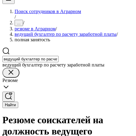
Поиск сотрудников в Аграрном
/
/
...
резюме в Аграрном
/
ведущий бухгалтер по расчету заработной платы
/
полная занятость
ведущий бухгалтер по расчету заработной платы
Резюме
Найти
Резюме соискателей на
должность ведущего