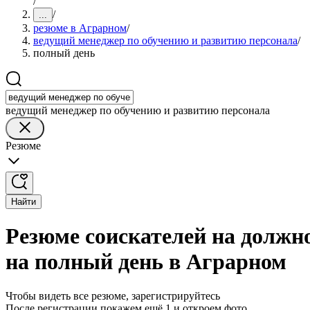
/
/
...
резюме в Аграрном
/
ведущий менеджер по обучению и развитию персонала
/
полный день
ведущий менеджер по обучению и развитию персонала
Резюме
Найти
Резюме соискателей на должн
на полный день в Аграрном
Чтобы видеть все резюме, зарегистрируйтесь
После регистрации покажем ещё 1 и откроем фото