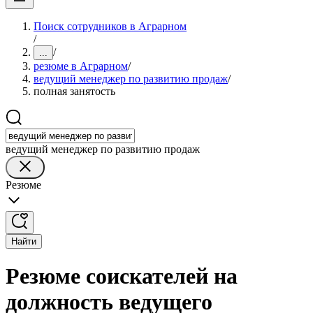
Поиск сотрудников в Аграрном
/
/
...
резюме в Аграрном
/
ведущий менеджер по развитию продаж
/
полная занятость
ведущий менеджер по развитию продаж
Резюме
Найти
Резюме соискателей на
должность ведущего