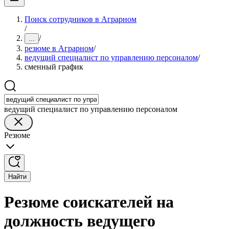
Поиск сотрудников в Аграрном
/
/
...
резюме в Аграрном
/
ведущий специалист по управлению персоналом
/
сменный график
ведущий специалист по управлению персоналом
Резюме
Найти
Резюме соискателей на
должность ведущего