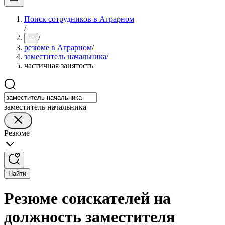
Поиск сотрудников в Аграрном
/
/
...
резюме в Аграрном
/
заместитель начальника
/
частичная занятость
заместитель начальника
Резюме
Найти
Резюме соискателей на
должность заместителя