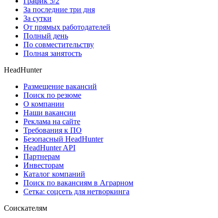
График 5/2
За последние три дня
За сутки
От прямых работодателей
Полный день
По совместительству
Полная занятость
HeadHunter
Размещение вакансий
Поиск по резюме
О компании
Наши вакансии
Реклама на сайте
Требования к ПО
Безопасный HeadHunter
HeadHunter API
Партнерам
Инвесторам
Каталог компаний
Поиск по вакансиям в Аграрном
Сетка: соцсеть для нетворкинга
Соискателям