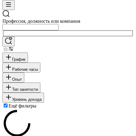
Профессия, должность или компания
График
Рабочие часы
Опыт
Тип занятости
Уровень дохода
Ещё фильтры