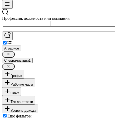
Профессия, должность или компания
Аграрное
Специализации
1
График
Рабочие часы
Опыт
Тип занятости
Уровень дохода
Ещё фильтры