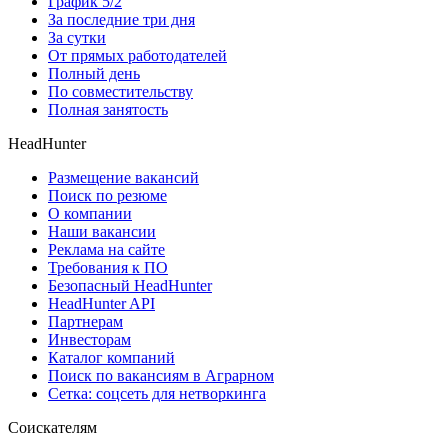
График 5/2
За последние три дня
За сутки
От прямых работодателей
Полный день
По совместительству
Полная занятость
HeadHunter
Размещение вакансий
Поиск по резюме
О компании
Наши вакансии
Реклама на сайте
Требования к ПО
Безопасный HeadHunter
HeadHunter API
Партнерам
Инвесторам
Каталог компаний
Поиск по вакансиям в Аграрном
Сетка: соцсеть для нетворкинга
Соискателям