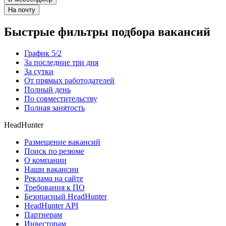
На почту
Быстрые фильтры подбора вакансий
График 5/2
За последние три дня
За сутки
От прямых работодателей
Полный день
По совместительству
Полная занятость
HeadHunter
Размещение вакансий
Поиск по резюме
О компании
Наши вакансии
Реклама на сайте
Требования к ПО
Безопасный HeadHunter
HeadHunter API
Партнерам
Инвесторам