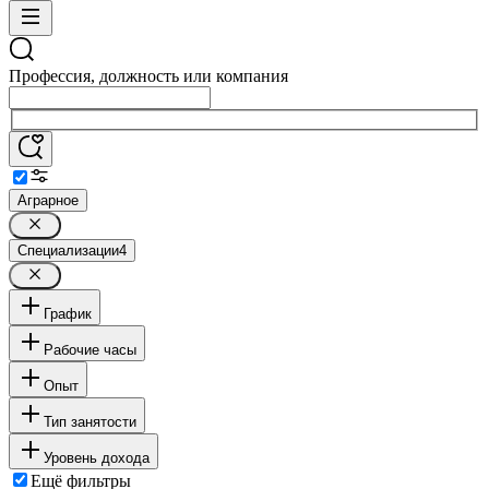
Профессия, должность или компания
Аграрное
Специализации
4
График
Рабочие часы
Опыт
Тип занятости
Уровень дохода
Ещё фильтры