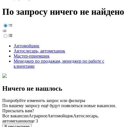
По запросу ничего не найдено
Автомойщик
Автослесарь, автомеханик
Мастер-приемщик
Менеджер по продажам, менеджер по работе с
клиентами
Ничего не нашлось
Попробуйте изменить запрос или фильтры
По вашему запросу ещё будут появляться новые вакансии.
Присылать вам?
Все вакансии
Аграрное
Автомойщик
Автослесарь,
автомеханик
еще 3
В мессенджер