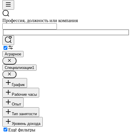
Профессия, должность или компания
Аграрное
Специализации
1
График
Рабочие часы
Опыт
Тип занятости
Уровень дохода
Ещё фильтры