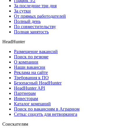
График 5/2
За последние три дня
За сутки
От прямых работодателей
Полный день
По совместительству
Полная занятость
HeadHunter
Размещение вакансий
Поиск по резюме
О компании
Наши вакансии
Реклама на сайте
Требования к ПО
Безопасный HeadHunter
HeadHunter API
Партнерам
Инвесторам
Каталог компаний
Поиск по вакансиям в Аграрном
Сетка: соцсеть для нетворкинга
Соискателям