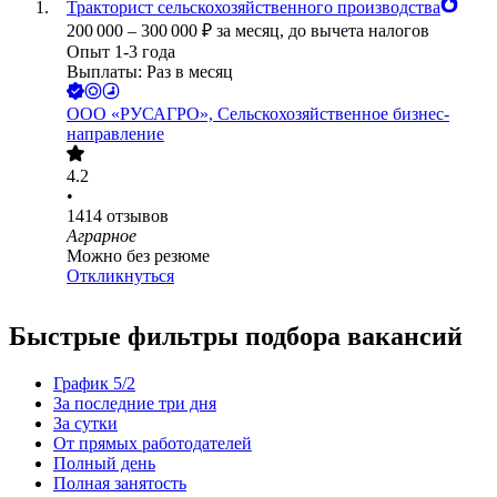
Тракторист сельскохозяйственного производства
200 000
–
300 000
₽
за месяц,
до вычета налогов
Опыт 1-3 года
Выплаты: Раз в месяц
ООО
«РУСАГРО», Сельскохозяйственное бизнес-
направление
4.2
•
1414
отзывов
Аграрное
Можно без резюме
Откликнуться
Быстрые фильтры подбора вакансий
График 5/2
За последние три дня
За сутки
От прямых работодателей
Полный день
Полная занятость