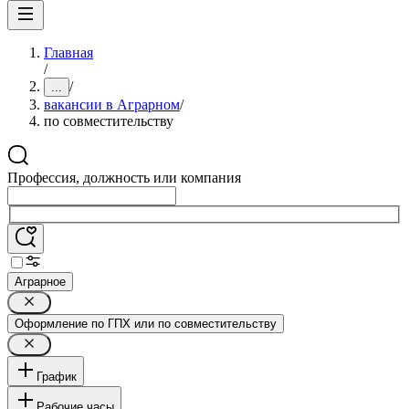
Главная
/
/
...
вакансии в Аграрном
/
по совместительству
Профессия, должность или компания
Аграрное
Оформление по ГПХ или по совместительству
График
Рабочие часы