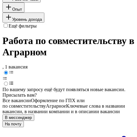
Опыт
Уровень дохода
Ещё фильтры
Работа по совместительству в
Аграрном
, 1 вакансия
По вашему запросу ещё будут появляться новые вакансии.
Присылать вам?
Все вакансии
Оформление по ГПХ или
по совместительству
Аграрное
Ключевые слова в названии
вакансии, в названии компании и в описании вакансии
В мессенджер
На почту