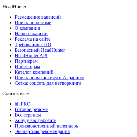
HeadHunter
Размещение вакансий
Поиск по резюме
О компании
Наши вакансии
Реклама на сайте
Требования к ПО
Безопасный HeadHunter
HeadHunter API
Партнерам
Инвесторам
Каталог компаний
Поиск по вакансиям в Аграрном
Сетка: соцсеть для нетворкинга
Соискателям
hh PRO
Готовое резюме
Все сервисы
Хочу у вас работать
Производственный календарь
Экспертная рекомендация