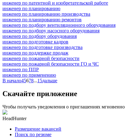
инженер по патентной и изобретательской работе
инженер по планированию
инженер по планированию производства
инженер по планированию ремонтов
инженер по подбору вентиляционного оборудования
инженер по подбору насосного оборудования
инженер по подбору оборудования
инженер по подготовке кадров
инженер по подготовке производства
инженер по поддержке продаж
инженер по пожарной безопасности
инженер по пожарной безопасности ГО и ЧС
инженер по ППР
инженер по применению
В начало
4
5
6
7
8
...
15
дальше
Скачайте приложение
Чтобы получать уведомления о приглашениях мгновенно
HeadHunter
Размещение вакансий
Поиск по резюме