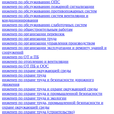
инженер по обслуживанию ОПС
инженер по обслуживанию пожарной сигнализации
инженер по обслуживанию противопожарных систем
инженер по обслуживанию систем вентиляции и
кондиционирования
инженер по обслуживанию слаботочных систем
инженер по общестроительным работам
инженер по организации перевозок
инженер по организации труда
инженер по организации управления производством
инженер по организации эксплуатации и ремонту зданий и
сооружений
инженер по ОТ и ПБ
инженер по отоплению и вентиляции
инженер по ОТ ПБ и ООС
инженер по охране окружающей среды
инженер по охране труда
инженер по охране труда и безопасности дорожного
движения
инженер по охране труда и охране окружающей среды
инженер по охране труда и промышленной безопасности
инженер по охране труда и экологии
инженер по охране труда, промышленной безопасности и
охране окружающей среды
инженер по охране труда (строительство)