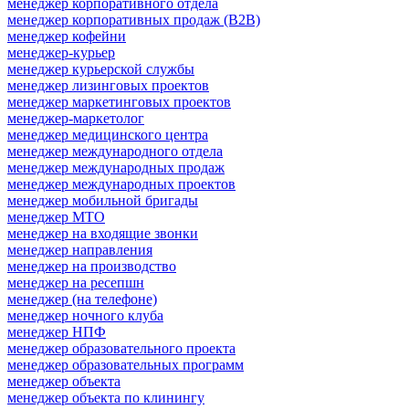
менеджер корпоративного отдела
менеджер корпоративных продаж (B2B)
менеджер кофейни
менеджер-курьер
менеджер курьерской службы
менеджер лизинговых проектов
менеджер маркетинговых проектов
менеджер-маркетолог
менеджер медицинского центра
менеджер международного отдела
менеджер международных продаж
менеджер международных проектов
менеджер мобильной бригады
менеджер МТО
менеджер на входящие звонки
менеджер направления
менеджер на производство
менеджер на ресепшн
менеджер (на телефоне)
менеджер ночного клуба
менеджер НПФ
менеджер образовательного проекта
менеджер образовательных программ
менеджер объекта
менеджер объекта по клинингу