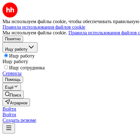
Мы используем файлы cookie, чтобы обеспечивать правильную р
Правила использования файлов cookie
Мы используем файлы cookie.
Правила использования файлов c
Понятно
Ищу работу
Ищу работу
Ищу работу
Ищу сотрудника
Сервисы
Помощь
Ещё
Поиск
Аграрное
Войти
Войти
Создать резюме