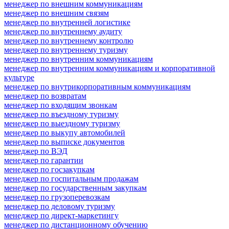
менеджер по внешним коммуникациям
менеджер по внешним связям
менеджер по внутренней логистике
менеджер по внутреннему аудиту
менеджер по внутреннему контролю
менеджер по внутреннему туризму
менеджер по внутренним коммуникациям
менеджер по внутренним коммуникациям и корпоративной
культуре
менеджер по внутрикорпоративным коммуникациям
менеджер по возвратам
менеджер по входящим звонкам
менеджер по въездному туризму
менеджер по выездному туризму
менеджер по выкупу автомобилей
менеджер по выписке документов
менеджер по ВЭД
менеджер по гарантии
менеджер по госзакупкам
менеджер по госпитальным продажам
менеджер по государственным закупкам
менеджер по грузоперевозкам
менеджер по деловому туризму
менеджер по директ-маркетингу
менеджер по дистанционному обучению