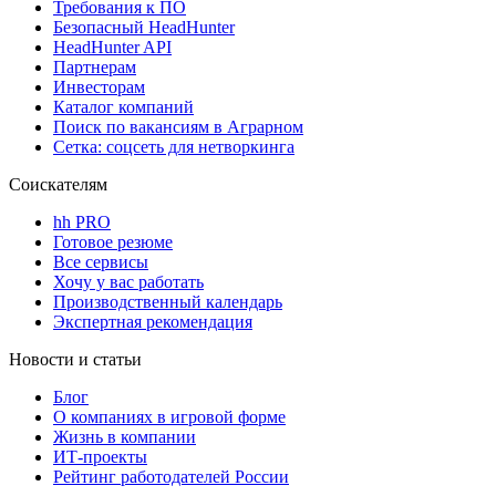
Требования к ПО
Безопасный HeadHunter
HeadHunter API
Партнерам
Инвесторам
Каталог компаний
Поиск по вакансиям в Аграрном
Сетка: соцсеть для нетворкинга
Соискателям
hh PRO
Готовое резюме
Все сервисы
Хочу у вас работать
Производственный календарь
Экспертная рекомендация
Новости и статьи
Блог
О компаниях в игровой форме
Жизнь в компании
ИТ-проекты
Рейтинг работодателей России