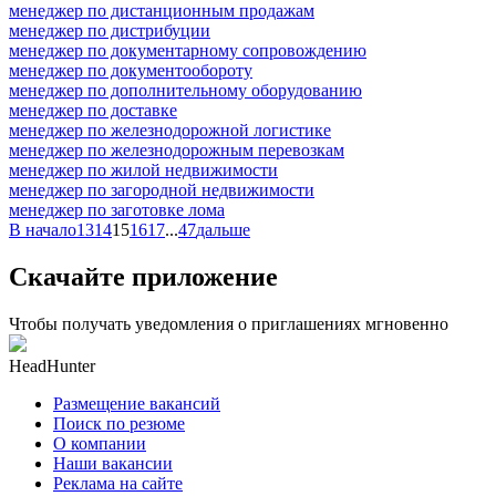
менеджер по дистанционным продажам
менеджер по дистрибуции
менеджер по документарному сопровождению
менеджер по документообороту
менеджер по дополнительному оборудованию
менеджер по доставке
менеджер по железнодорожной логистике
менеджер по железнодорожным перевозкам
менеджер по жилой недвижимости
менеджер по загородной недвижимости
менеджер по заготовке лома
В начало
13
14
15
16
17
...
47
дальше
Скачайте приложение
Чтобы получать уведомления о приглашениях мгновенно
HeadHunter
Размещение вакансий
Поиск по резюме
О компании
Наши вакансии
Реклама на сайте