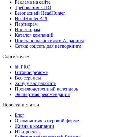
Реклама на сайте
Требования к ПО
Безопасный HeadHunter
HeadHunter API
Партнерам
Инвесторам
Каталог компаний
Поиск по вакансиям в Аграрном
Сетка: соцсеть для нетворкинга
Соискателям
hh PRO
Готовое резюме
Все сервисы
Хочу у вас работать
Производственный календарь
Экспертная рекомендация
Новости и статьи
Блог
О компаниях в игровой форме
Жизнь в компании
ИТ-проекты