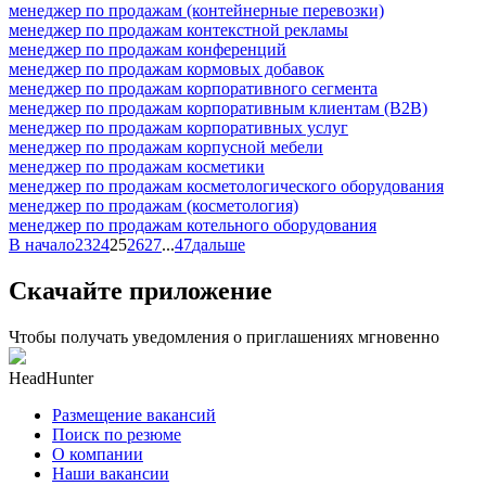
менеджер по продажам (контейнерные перевозки)
менеджер по продажам контекстной рекламы
менеджер по продажам конференций
менеджер по продажам кормовых добавок
менеджер по продажам корпоративного сегмента
менеджер по продажам корпоративным клиентам (B2B)
менеджер по продажам корпоративных услуг
менеджер по продажам корпусной мебели
менеджер по продажам косметики
менеджер по продажам косметологического оборудования
менеджер по продажам (косметология)
менеджер по продажам котельного оборудования
В начало
23
24
25
26
27
...
47
дальше
Скачайте приложение
Чтобы получать уведомления о приглашениях мгновенно
HeadHunter
Размещение вакансий
Поиск по резюме
О компании
Наши вакансии