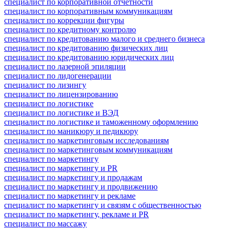
специалист по корпоративной отчетности
специалист по корпоративным коммуникациям
специалист по коррекции фигуры
специалист по кредитному контролю
специалист по кредитованию малого и среднего бизнеса
специалист по кредитованию физических лиц
специалист по кредитованию юридических лиц
специалист по лазерной эпиляции
специалист по лидогенерации
специалист по лизингу
специалист по лицензированию
специалист по логистике
специалист по логистике и ВЭД
специалист по логистике и таможенному оформлению
специалист по маникюру и педикюру
специалист по маркетинговым исследованиям
специалист по маркетинговым коммуникациям
специалист по маркетингу
специалист по маркетингу и PR
специалист по маркетингу и продажам
специалист по маркетингу и продвижению
специалист по маркетингу и рекламе
специалист по маркетингу и связям с общественностью
специалист по маркетингу, рекламе и PR
специалист по массажу