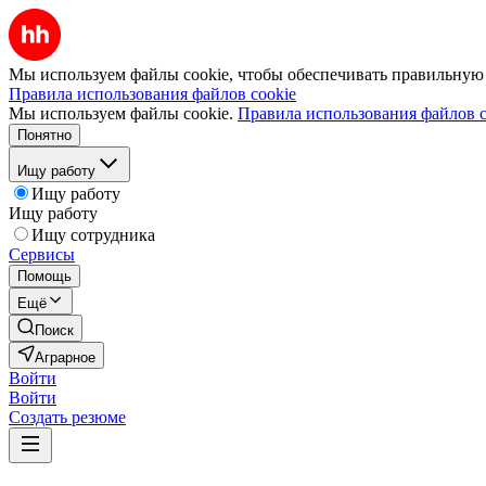
Мы используем файлы cookie, чтобы обеспечивать правильную р
Правила использования файлов cookie
Мы используем файлы cookie.
Правила использования файлов c
Понятно
Ищу работу
Ищу работу
Ищу работу
Ищу сотрудника
Сервисы
Помощь
Ещё
Поиск
Аграрное
Войти
Войти
Создать резюме