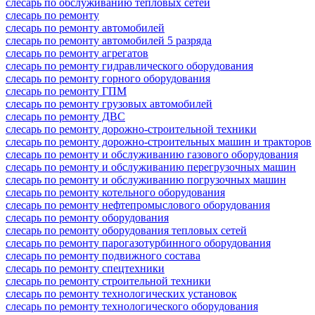
слесарь по обслуживанию тепловых сетей
слесарь по ремонту
слесарь по ремонту автомобилей
слесарь по ремонту автомобилей 5 разряда
слесарь по ремонту агрегатов
слесарь по ремонту гидравлического оборудования
слесарь по ремонту горного оборудования
слесарь по ремонту ГПМ
слесарь по ремонту грузовых автомобилей
слесарь по ремонту ДВС
слесарь по ремонту дорожно-строительной техники
слесарь по ремонту дорожно-строительных машин и тракторов
слесарь по ремонту и обслуживанию газового оборудования
слесарь по ремонту и обслуживанию перегрузочных машин
слесарь по ремонту и обслуживанию погрузочных машин
слесарь по ремонту котельного оборудования
слесарь по ремонту нефтепромыслового оборудования
слесарь по ремонту оборудования
слесарь по ремонту оборудования тепловых сетей
слесарь по ремонту парогазотурбинного оборудования
слесарь по ремонту подвижного состава
слесарь по ремонту спецтехники
слесарь по ремонту строительной техники
слесарь по ремонту технологических установок
слесарь по ремонту технологического оборудования