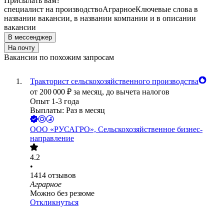
Присылать вам?
специалист на производство
Аграрное
Ключевые слова в
названии вакансии, в названии компании и в описании
вакансии
В мессенджер
На почту
Вакансии по похожим запросам
Тракторист сельскохозяйственного производства
от
200 000
₽
за месяц,
до вычета налогов
Опыт 1-3 года
Выплаты: Раз в месяц
ООО
«РУСАГРО», Сельскохозяйственное бизнес-
направление
4.2
•
1414
отзывов
Аграрное
Можно без резюме
Откликнуться