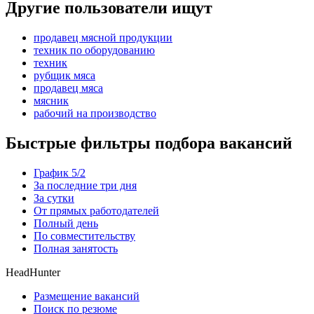
Другие пользователи ищут
продавец мясной продукции
техник по оборудованию
техник
рубщик мяса
продавец мяса
мясник
рабочий на производство
Быстрые фильтры подбора вакансий
График 5/2
За последние три дня
За сутки
От прямых работодателей
Полный день
По совместительству
Полная занятость
HeadHunter
Размещение вакансий
Поиск по резюме